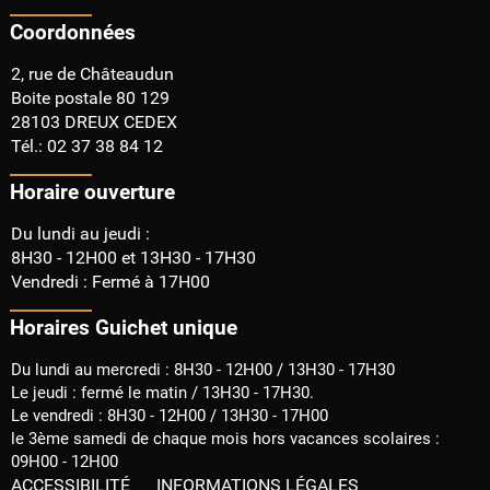
Billetterie théâtre
Coordonnées
2, rue de Châteaudun
Boite postale 80 129
28103 DREUX CEDEX
Tél.: 02 37 38 84 12
Horaire ouverture
Du lundi au jeudi :
8H30 - 12H00 et 13H30 - 17H30
Vendredi : Fermé à 17H00
Horaires Guichet unique
Du lundi au mercredi : 8H30 - 12H00 / 13H30 - 17H30
Le jeudi : fermé le matin / 13H30 - 17H30.
Le vendredi : 8H30 - 12H00 / 13H30 - 17H00
le 3ème samedi de chaque mois hors vacances scolaires :
09H00 - 12H00
ACCESSIBILITÉ
INFORMATIONS LÉGALES